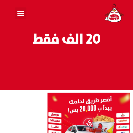
20 الف فقط